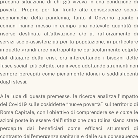
precaria situazione di chi già viveva in una condizione di
povertà. Proprio per far fronte alle conseguenze socio-
economiche della pandemia, tanto il Governo quanto i
comuni hanno messo in campo una notevole quantità di
risorse destinate all’attivazione e/o al rafforzamento di
servizi socio-assistenziali per la popolazione, in particolare
in quelle grandi aree metropolitane particolarmente colpite
dal dilagare della crisi, ora intercettando i bisogni delle
fasce sociali più colpite, ora invece adottando strumenti non
sempre percepiti come pienamente idonei o soddisfacenti
dagli stessi.
Alla luce di queste premesse, la ricerca analizza l’impatto
del Covid19 sulle cosiddette “nuove povertà” sul territorio di
Roma Capitale, con l’obiettivo di comprendere
se
e
come
l
azioni poste in essere dall’Istituzione capitolina siano state
percepite dai beneficiari come efficaci strumenti di
contrasto dell’emergenza sanitaria e delle sue conseguenze