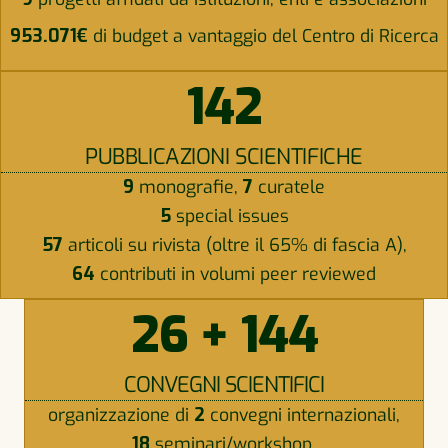
953.071€
di budget a vantaggio del Centro di Ricerca
142
PUBBLICAZIONI SCIENTIFICHE
9
monografie,
7
curatele
5
special issues
57
articoli su rivista (oltre il 65% di fascia A),
64
contributi in volumi peer reviewed
26 + 144
CONVEGNI SCIENTIFICI
organizzazione di
2
convegni internazionali,
18
seminari/workshop,