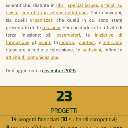
scientifiche, distinte in
libri
,
special issues
,
articoli su
riviste
,
contributi in volumi collettanei
. Poi i convegni,
sia quelli
organizzati
che quelli in cui sono state
presentate delle
relazioni
. Per concludere, le attività di
terza missione: gli
osservatori
, le
iniziative di
formazione
, gli
eventi
, le
mostre
, i
contest
, le
interviste
rilasciate a radio e televisione, le
audizioni
, infine le
attività di comunicazione
.
Dati aggiornati a
novembre 2025
.
23
PROGETTI
14
progetti finanziati (
10
su bandi competitivi)
9
progetti affidati da Istituzioni, enti e associazioni