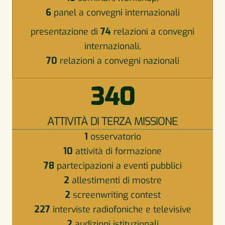
6
panel a convegni internazionali
presentazione di
74
relazioni a convegni
internazionali,
70
relazioni a convegni nazionali
340
ATTIVITÀ DI TERZA MISSIONE
1
osservatorio
10
attività di formazione
78
partecipazioni a eventi pubblici
2
allestimenti di mostre
2
screenwriting contest
227
interviste radiofoniche e televisive
2
audizioni istituzionali