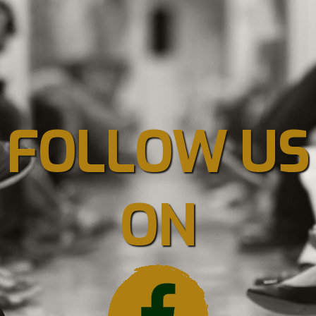
FOLLOW US
ON