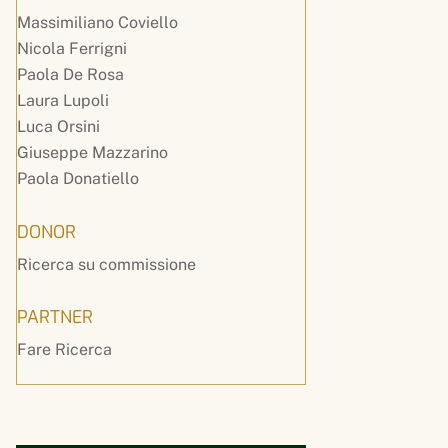
Massimiliano Coviello
Nicola Ferrigni
Paola De Rosa
Laura Lupoli
Luca Orsini
Giuseppe Mazzarino
Paola Donatiello
DONOR
Ricerca su commissione
PARTNER
Fare Ricerca