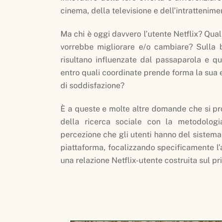
cinema, della televisione e dell’intrattenime
Ma chi è oggi davvero l’utente Netflix? Qua
vorrebbe migliorare e/o cambiare? Sulla 
risultano influenzate dal passaparola e q
entro quali coordinate prende forma la sua e
di soddisfazione?
È a queste e molte altre domande che si pro
della ricerca sociale con la metodologi
percezione che gli utenti hanno del sistem
piattaforma, focalizzando specificamente l’
una relazione Netflix-utente costruita sul pri