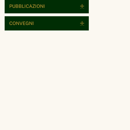
PUBBLICAZIONI
Espandi
CONVEGNI
Espandi