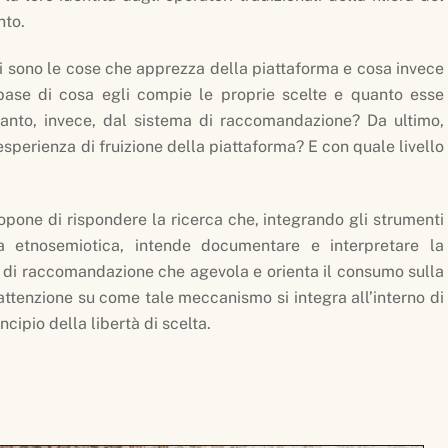
nto.
li sono le cose che apprezza della piattaforma e cosa invece
base di cosa egli compie le proprie scelte e quanto esse
uanto, invece, dal sistema di raccomandazione? Da ultimo,
sperienza di fruizione della piattaforma? E con quale livello
pone di rispondere la ricerca che, integrando gli strumenti
a etnosemiotica, intende documentare e interpretare la
a di raccomandazione che agevola e orienta il consumo sulla
attenzione su come tale meccanismo si integra all’interno di
ncipio della libertà di scelta.