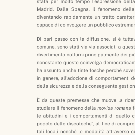
stata per molto tempo l’espressione della
Madrid. Dalla Spagna, il fenomeno dell
diventando rapidamente un tratto caratter
capace di coinvolgere un pubblico estrema
Di pari passo con la diffusione, si è tutta
comune, sono stati via via associati a quest
divertimento notturni principalmente dei più
nonostante questo coinvolga democraticamen
ha assunto anche tinte fosche perché sovent
in genere, all’adozione di comportamenti 
della sicurezza e della conseguente gestion
È da queste premesse che muove la rice
studiare il fenomeno della
movida
romana
f
le abitudini e i comportamenti di quello c
popolo delle discoteche”, al fine di compr
tali locali nonché le modalità attraverso cu