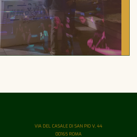
VIA DEL CASALE DI SAN PIO V, 44
00165 ROMA